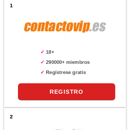
1
✓
18+
✓
290000+ miembros
✓
Regístrese gratis
REGISTRO
2