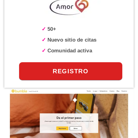
✓
50+
✓
Nuevo sitio de citas
✓
Comunidad activa
REGISTRO