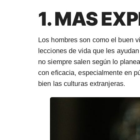
1. MAS EX
Los hombres son como el buen vin
lecciones de vida que les ayuda
no siempre salen según lo planea
con eficacia, especialmente en p
bien las culturas extranjeras.