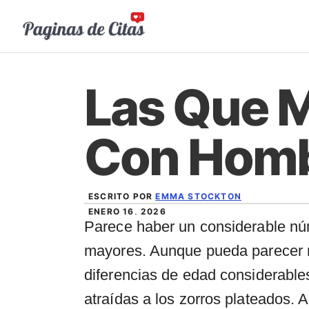
Saltar
al
contenido
Las Que M
Con Homb
ESCRITO POR
EMMA STOCKTON
ENERO 16, 2026
Parece haber un considerable nú
mayores. Aunque pueda parecer r
diferencias de edad considerable
atraídas a los zorros plateados.