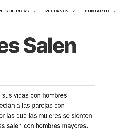
NES DE CITAS
RECURSOS
CONTACTO
es Salen
e sus vidas con hombres
cian a las parejas con
r las que las mujeres se sienten
enes salen con hombres mayores.