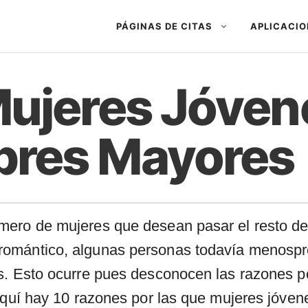
PÁGINAS DE CITAS
APLICACIO
ujeres Jóven
res Mayores
mero de mujeres que desean pasar el resto d
omántico, algunas personas todavía menospre
s. Esto ocurre pues desconocen las razones po
 Aquí hay 10 razones por las que mujeres jóv