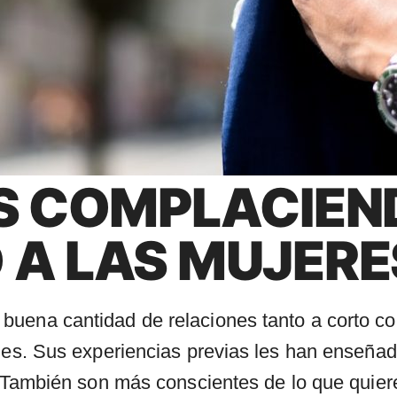
S COMPLACIEN
A LAS MUJERE
uena cantidad de relaciones tanto a corto com
ones. Sus experiencias previas les han enseña
s. También son más conscientes de lo que quie