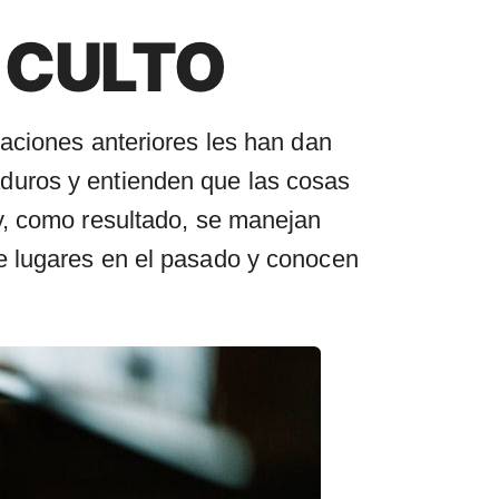
 CULTO
laciones anteriores les han dan
duros y entienden que las cosas
y, como resultado, se manejan
e lugares en el pasado y conocen