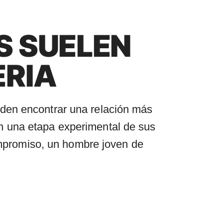
S SUELEN
ERIA
eden encontrar una relación más
n una etapa experimental de sus
compromiso, un hombre joven de