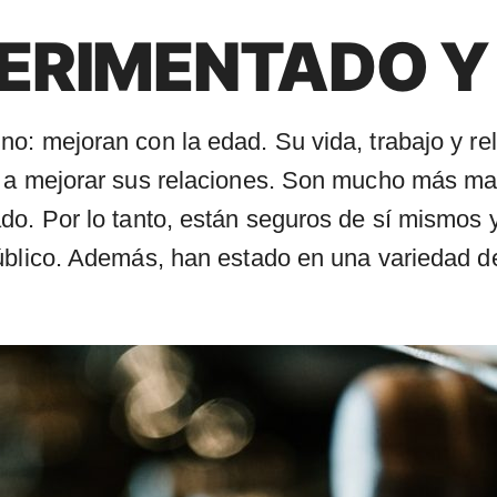
PERIMENTADO Y
o: mejoran con la edad. Su vida, trabajo y re
n a mejorar sus relaciones. Son mucho más ma
do. Por lo tanto, están seguros de sí mismos 
úblico. Además, han estado en una variedad d