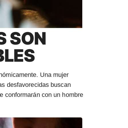
S SON
BLES
onómicamente. Una mujer
as desfavorecidas buscan
se conformarán con un hombre