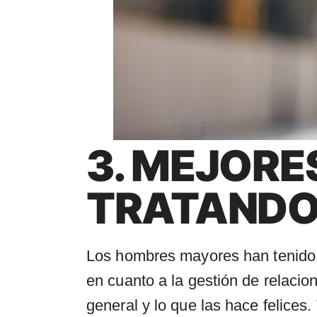
3. MEJORE
TRATANDO 
Los hombres mayores han tenido b
en cuanto a la gestión de relaci
general y lo que las hace felice