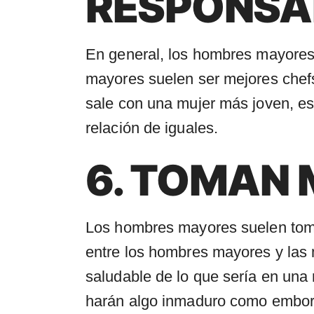
RESPONSA
En general, los hombres mayores
mayores suelen ser mejores chefs
sale con una mujer más joven, e
relación de iguales.
6. TOMAN 
Los hombres mayores suelen tom
entre los hombres mayores y las 
saludable de lo que sería en una
harán algo inmaduro como emborr