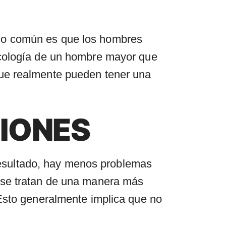
lo común es que los hombres
icología de un hombre mayor que
que realmente pueden tener una
SIONES
esultado, hay menos problemas
 se tratan de una manera más
 Esto generalmente implica que no