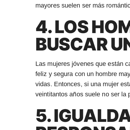
mayores suelen ser más romántic
4. LOS HO
BUSCAR UN
Las mujeres jóvenes que están c
feliz y segura con un hombre ma
vidas. Entonces, si una mujer est
veintitantos años suele no ser la
5. IGUALD