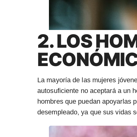
2. LOS HO
ECONÓMIC
La mayoría de las mujeres jóve
autosuficiente no aceptará a un
hombres que puedan apoyarlas p
desempleado, ya que sus vidas so