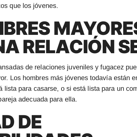
os que los jóvenes.
MBRES MAYORE
A RELACIÓN S
ansadas de relaciones juveniles y fugacez pu
yor. Los hombres más jóvenes todavía están e
á lista para casarse, o si está lista para un 
 pareja adecuada para ella.
AD DE