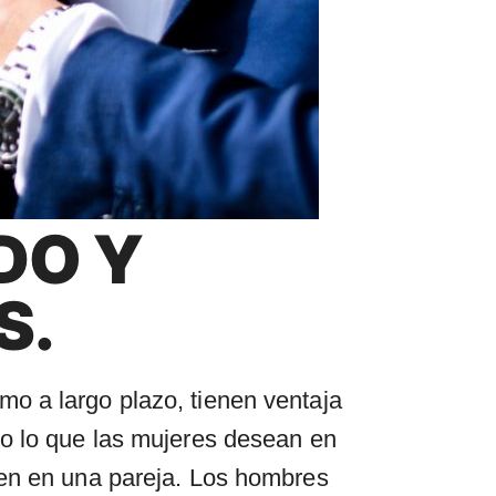
DO Y
S.
o a largo plazo, tienen ventaja
do lo que las mujeres desean en
ren en una pareja. Los hombres