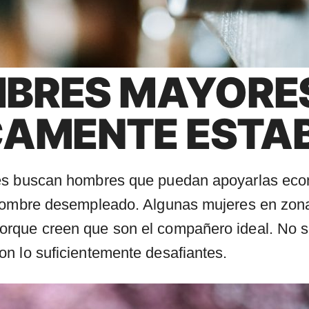
MBRES MAYORE
AMENTE ESTA
nes buscan hombres que puedan apoyarlas ec
 hombre desempleado. Algunas mujeres en zon
orque creen que son el compañero ideal. No 
n lo suficientemente desafiantes.