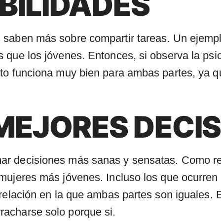
BILIDADES
 saben más sobre compartir tareas. Un ejemp
 que los jóvenes. Entonces, si observa la ps
sto funciona muy bien para ambas partes, ya 
MEJORES DECI
ar decisiones más sanas y sensatas. Como r
mujeres más jóvenes. Incluso los que ocurren
 relación en la que ambas partes son iguales.
acharse solo porque si.